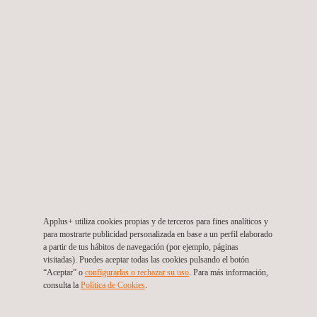
Estudio de ingeniería de detalle
Chile
Applus+ utiliza cookies propias y de terceros para fines analíticos y
para mostrarte publicidad personalizada en base a un perfil elaborado
a partir de tus hábitos de navegación (por ejemplo, páginas
visitadas). Puedes aceptar todas las cookies pulsando el botón
“Aceptar” o
configurarlas o rechazar su uso
. Para más información,
consulta la
Política de Cookies
. ​