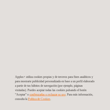
Localización de fallas en redes subterráneas
Panama
Applus+ utiliza cookies propias y de terceros para fines analíticos y
para mostrarte publicidad personalizada en base a un perfil elaborado
a partir de tus hábitos de navegación (por ejemplo, páginas
visitadas). Puedes aceptar todas las cookies pulsando el botón
“Aceptar” o
configurarlas o rechazar su uso
. Para más información,
consulta la
Política de Cookies
. ​