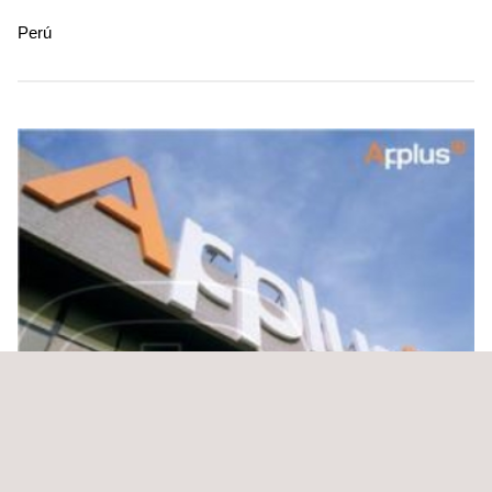
Perú
Gestión de Cartera Vencida