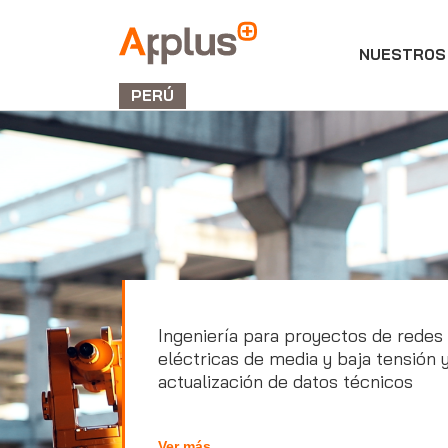
NUESTROS 
Applus+
GROUP
PERÚ
Ingeniería para proyectos de redes
eléctricas de media y baja tensión 
actualización de datos técnicos
Ver más