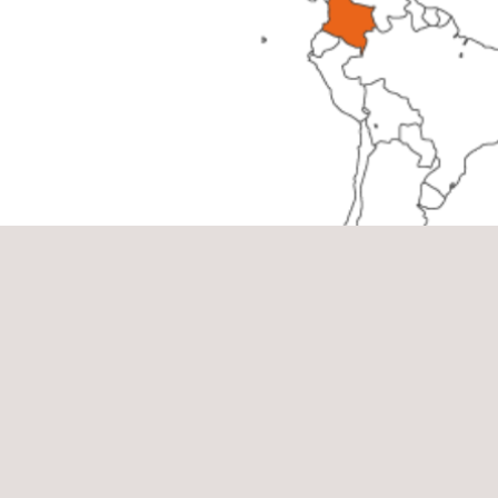
Diseño y Supervisión de Redes de
Telecomunicación
Colombia