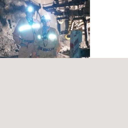
cio de Mantenimiento del Sistema de
ón Integrado (SGI) e Información para
ntrol de Riesgos DAND