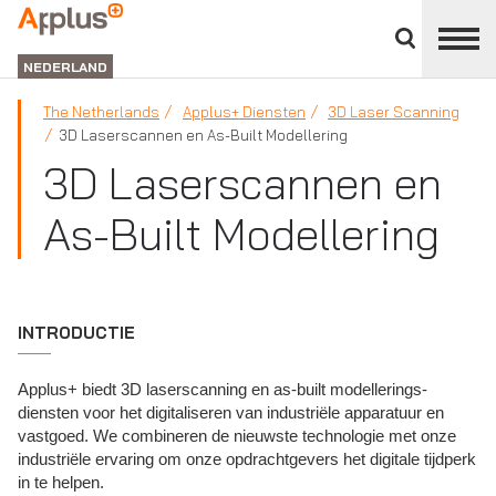
Close
divisions
APPLUS+
panel
NEDERLAND
The Netherlands
Applus+ Diensten
3D Laser Scanning
3D Laserscannen en As-Built Modellering
3D Laserscannen en
As-Built Modellering
INTRODUCTIE
Applus+ biedt 3D laserscanning en as-built modellerings-
diensten voor het digitaliseren van industriële apparatuur en
vastgoed. We combineren de nieuwste technologie met onze
industriële ervaring om onze opdrachtgevers het digitale tijdperk
in te helpen.