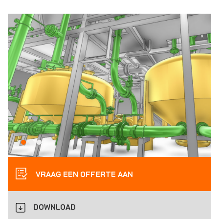
VRAAG EEN OFFERTE AAN
DOWNLOAD