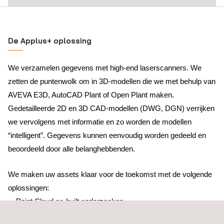
De Applus+ oplossing
We verzamelen gegevens met high-end laserscanners. We
zetten de puntenwolk om in 3D-modellen die we met behulp van
AVEVA E3D, AutoCAD Plant of Open Plant maken.
Gedetailleerde 2D en 3D CAD-modellen (DWG, DGN) verrijken
we vervolgens met informatie en zo worden de modellen
“intelligent”. Gegevens kunnen eenvoudig worden gedeeld en
beoordeeld door alle belanghebbenden.
We maken uw assets klaar voor de toekomst met de volgende
oplossingen:
Point Cloud as-built onderzoeken
Eén coördinatensysteem