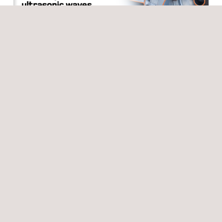
Evenementen
16/02/2023
Applus+ RTD presenteert op Dutch Aviation NDT Day
2023