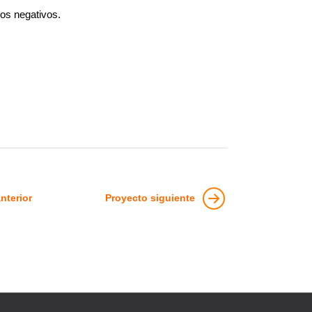
tos negativos.
nterior
Proyecto siguiente