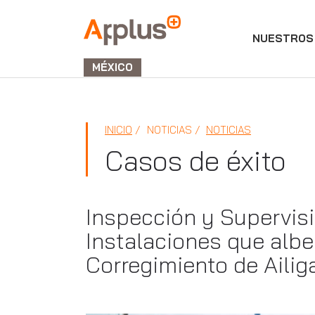
NUESTROS 
APPLUS+
GROUP
MÉXICO
INICIO
NOTICIAS
NOTICIAS
Casos de éxito
Inspección y Supervisi
Instalaciones que albe
Corregimiento de Aili