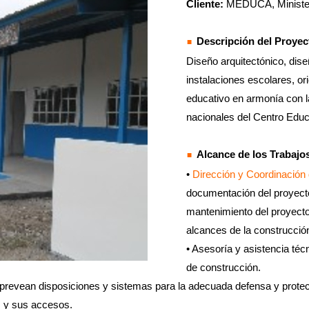
Cliente:
MEDUCA, Minister
Descripción del Proyec
Diseño arquitectónico, dise
instalaciones escolares, ori
educativo en armonía con l
nacionales del Centro Educ
Alcance de los Trabajo
•
Dirección y Coordinación 
documentación del proyecto
mantenimiento del proyecto,
alcances de la construcció
• Asesoría y asistencia té
de construcción.
e prevean disposiciones y sistemas para la adecuada defensa y protec
s y sus accesos.