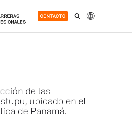
ARRERAS
CONTACTO
ESIONALES
cción de las
stupu, ubicado en el
blica de Panamá.