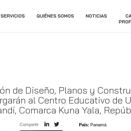
SERVICIOS
QUIÉNES SOMOS
NOTICIAS
C
PROF
ón de Diseño, Planos y Constru
rgarán al Centro Educativo de U
gandí, Comarca Kuna Yala, Repú
Compartir
País:
Panamá