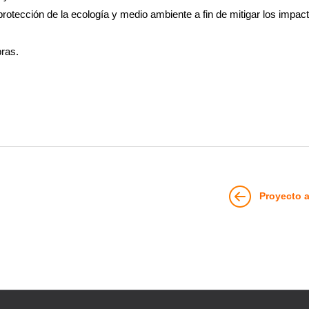
protección de la ecología y medio ambiente a fin de mitigar los impac
bras.
Proyecto a