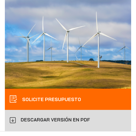
SOLICITE PRESUPUESTO
DESCARGAR VERSIÓN EN PDF