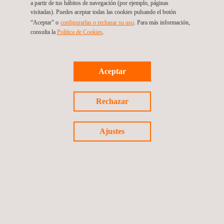
a partir de tus hábitos de navegación (por ejemplo, páginas
visitadas). Puedes aceptar todas las cookies pulsando el botón
“Aceptar” o
configurarlas o rechazar su uso
. Para más información,
consulta la
Política de Cookies
.
Aceptar
Consultoría Eólica
Rechazar
Ajustes