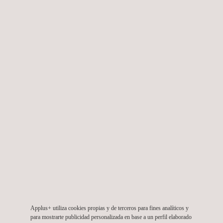
Wind Manufacturing
Services Applus+.pdf
SERVICIOS RELACIONADOS
Applus+ utiliza cookies propias y de terceros para fines analíticos y
para mostrarte publicidad personalizada en base a un perfil elaborado