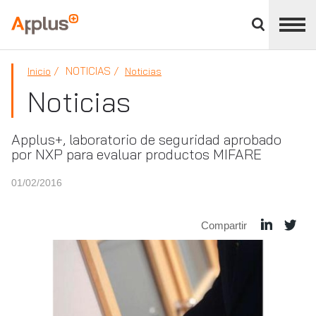
Cerrar
panel
Applus+
de
división
NOTICIAS
Inicio
Noticias
Noticias
Applus+, laboratorio de seguridad aprobado
por NXP para evaluar productos MIFARE
01/02/2016
Compartir