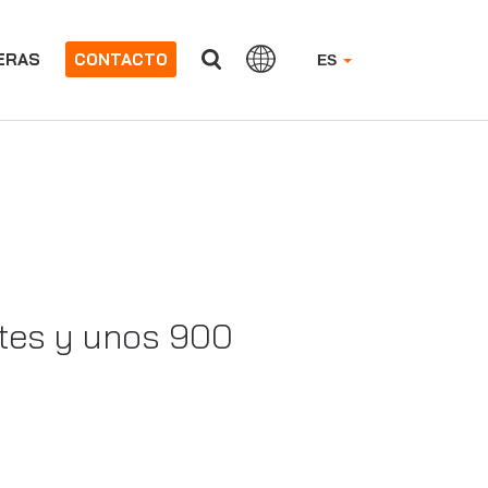
ERAS
CONTACTO
ES
ntes y unos 900