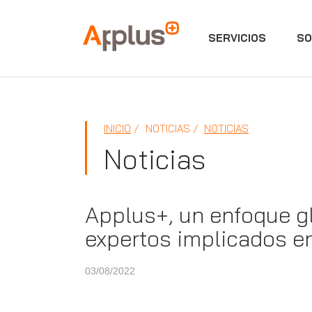
SERVICIOS
SO
Applus+
INICIO
NOTICIAS
NOTICIAS
Noticias
Applus+, un enfoque gl
expertos implicados en
03/08/2022