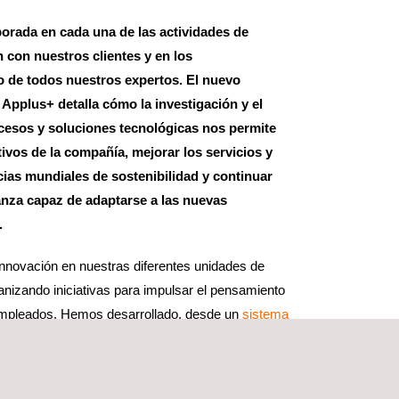
orada en cada una de las actividades de
n con nuestros clientes y en los
o de todos nuestros expertos. El nuevo
Applus+ detalla cómo la investigación y el
cesos y soluciones tecnológicas nos permite
tivos de la compañía, mejorar los servicios y
cias mundiales de sostenibilidad y continuar
anza capaz de adaptarse a las nuevas
.
nnovación en nuestras diferentes unidades de
anizando iniciativas para impulsar el pensamiento
empleados. Hemos desarrollado, desde un
sistema
a
un utillaje a medida para el mayor acelerador de