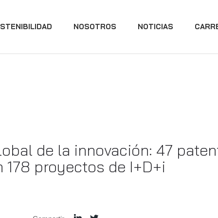
STENIBILIDAD
NOSOTROS
NOTICIAS
CARR
obal de la innovación: 47 pate
 178 proyectos de I+D+i