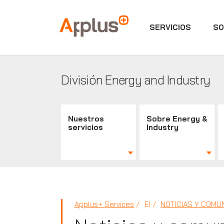
SERVICIOS
SO
Applus+
División Energy and Industry
Nuestros
Sobre Energy &
servicios
Industry
Applus+ Services
EI
NOTICIAS Y COMU