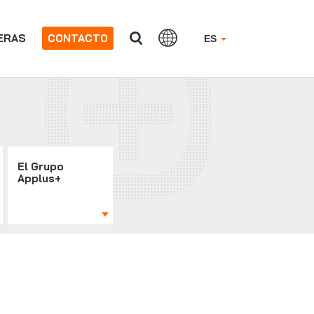
ERAS
CONTACTO
ES
El Grupo
Applus+