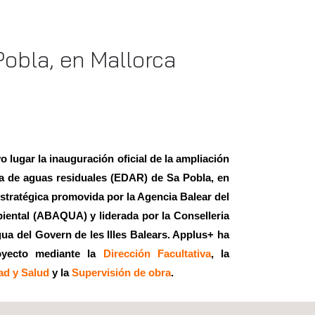
Pobla, en Mallorca
 lugar la inauguración oficial de la ampliación
a de aguas residuales (EDAR) de Sa Pobla, en
stratégica promovida por la Agencia Balear del
iental (ABAQUA) y liderada por la Conselleria
gua del Govern de les Illes Balears. Applus+ ha
royecto mediante la
Dirección Facultativa
, la
ad y Salud
y la
Supervisión de obra
.
cutado a lo largo de dos años sin interrumpir el