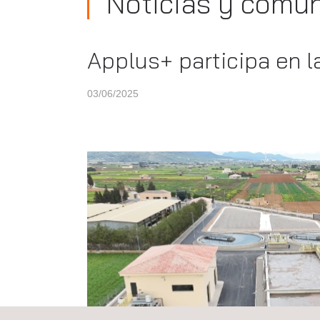
Noticias y comu
Applus+ participa en l
03/06/2025