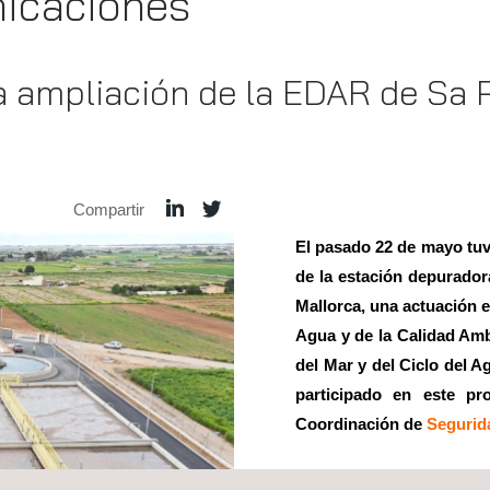
nicaciones
a ampliación de la EDAR de Sa 
Compartir
El pasado 22 de mayo tuvo
de la estación depurador
Mallorca, una actuación e
Agua y de la Calidad Amb
del Mar y del Ciclo del A
participado en este p
Coordinación de
Segurid
Este proyecto ha sido eje