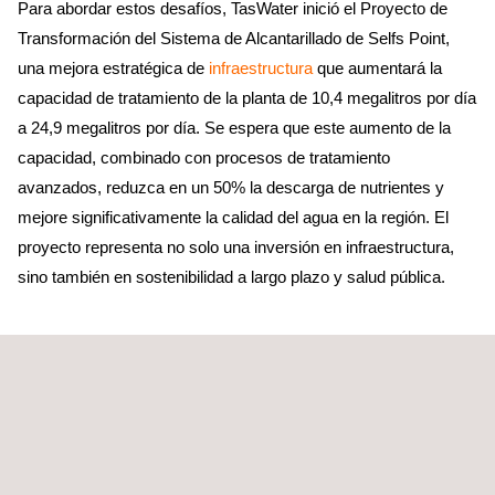
Para abordar estos desafíos, TasWater inició el Proyecto de
Transformación del Sistema de Alcantarillado de Selfs Point,
una mejora estratégica de
infraestructura
que aumentará la
capacidad de tratamiento de la planta de 10,4 megalitros por día
a 24,9 megalitros por día. Se espera que este aumento de la
capacidad, combinado con procesos de tratamiento
avanzados, reduzca en un 50% la descarga de nutrientes y
mejore significativamente la calidad del agua en la región. El
proyecto representa no solo una inversión en infraestructura,
sino también en sostenibilidad a largo plazo y salud pública.
La solución de Applus+:
aseguramiento de la calidad
independiente
Applus+ ha sido seleccionada por el consorcio CPB UGL Joint