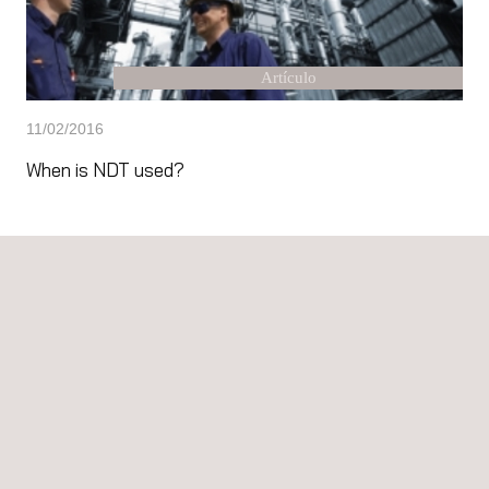
Artículo
11/02/2016
When is NDT used?