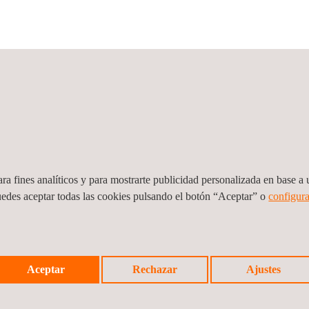
Ver todas
ra fines analíticos y para mostrarte publicidad personalizada en base a u
uedes aceptar todas las cookies pulsando el botón “Aceptar” o
configura
Aceptar
Rechazar
Ajustes