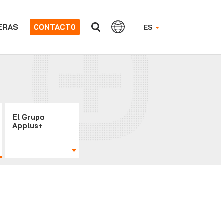
ERAS
CONTACTO
ES
El Grupo
Applus+