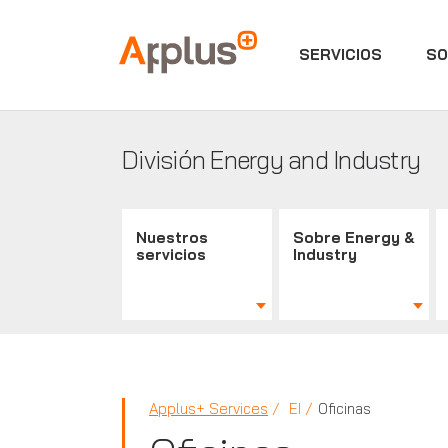
SERVICIOS
SO
Applus+
División Energy and Industry
Nuestros
Sobre Energy &
servicios
Industry
Applus+ Services
EI
Oficinas