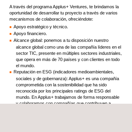
A través del programa Applus+ Ventures, te brindamos la
oportunidad de desarrollar tu proyecto a través de varios
mecanismos de colaboración, ofreciéndote:
Apoyo estratégico y técnico.
Apoyo financiero.
Alcance global: ponemos a tu disposición nuestro
alcance global como una de las compañía líderes en el
sector TIC, presente en múltiples sectores industriales,
que opera en más de 70 países y con clientes en todo
el mundo.
Reputación en ESG (indicadores medioambientales,
sociales y de gobernanza): Applus+ es una compañía
comprometida con la sostenibilidad que ha sido
reconocida por los principales ratings de ESG del
mundo. En Applus+ trabajamos de forma responsable
y colaboramos con compañías que contribuyen a
integrar de manera eficaz prácticas empresariales
sostenibles en sus operaciones y su cadena de valor.