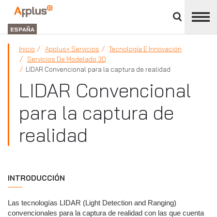
Cerrar
panel
Applus+
de
GROUP
división
ESPAÑA
Inicio
Applus+ Servicios
Tecnología E Innovación
Servicios De Modelado 3D
LIDAR Convencional para la captura de realidad
LIDAR Convencional
para la captura de
realidad
INTRODUCCIÓN
Las tecnologías LIDAR (Light Detection and Ranging)
convencionales para la captura de realidad con las que cuenta