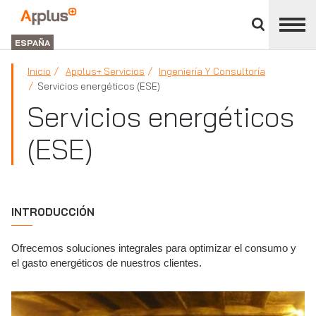
Cerrar
panel
Applus+
de
GROUP
división
ESPAÑA
Inicio
Applus+ Servicios
Ingeniería Y Consultoría
Servicios energéticos (ESE)
Servicios energéticos
(ESE)
INTRODUCCIÓN
Ofrecemos soluciones integrales para optimizar el consumo y
el gasto energéticos de nuestros clientes.