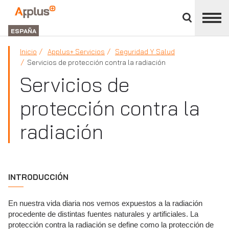
Cerrar
panel
Applus+
de
GROUP
división
ESPAÑA
Inicio
Applus+ Servicios
Seguridad Y Salud
Servicios de protección contra la radiación
Servicios de
protección contra la
radiación
INTRODUCCIÓN
En nuestra vida diaria nos vemos expuestos a la radiación
procedente de distintas fuentes naturales y artificiales. La
protección contra la radiación se define como la protección de