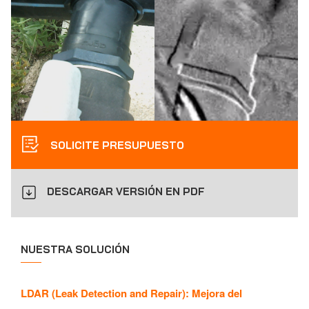
SOLICITE PRESUPUESTO
DESCARGAR VERSIÓN EN PDF
NUESTRA SOLUCIÓN
LDAR (Leak Detection and Repair): Mejora del