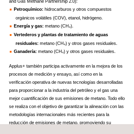
and Gas Methane Partnership 2.0):
Petroquímico:
hidrocarburos y otros compuestos
orgánicos volátiles (COV), etanol, hidrógeno.
Energía y gas:
metano (CH₄).
Vertederos y plantas de tratamiento de aguas
residuales:
metano (CH₄) y otros gases residuales.
Ganadería:
metano (CH₄) y otros gases residuales.
Applus+ también participa activamente en la mejora de los
procesos de medición y ensayo, así como en la
verificación operativa de nuevas tecnologías desarrolladas
para proporcionar a la industria del petróleo y el gas una
mejor cuantificación de sus emisiones de metano. Todo ello
se realiza con el objetivo de garantizar la alineación con las
metodologías internacionales más recientes para la
reducción de emisiones de metano, promoviendo su
reducción y mitigación progresivas.