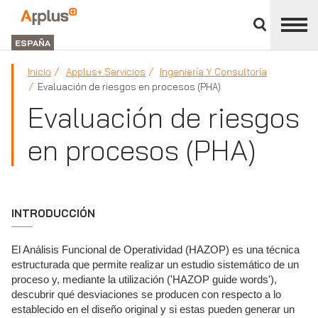
Cerrar
panel
Applus+
de
GROUP
división
ESPAÑA
Inicio
Applus+ Servicios
Ingeniería Y Consultoría
Evaluación de riesgos en procesos (PHA)
Evaluación de riesgos
en procesos (PHA)
INTRODUCCIÓN
El Análisis Funcional de Operatividad (HAZOP) es una técnica
estructurada que permite realizar un estudio sistemático de un
proceso y, mediante la utilización ('HAZOP guide words'),
descubrir qué desviaciones se producen con respecto a lo
establecido en el diseño original y si estas pueden generar un