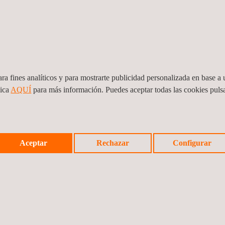
ra fines analíticos y para mostrarte publicidad personalizada en base a u
lica
AQUÍ
para más información. Puedes aceptar todas las cookies pul
Aceptar
Rechazar
Configurar