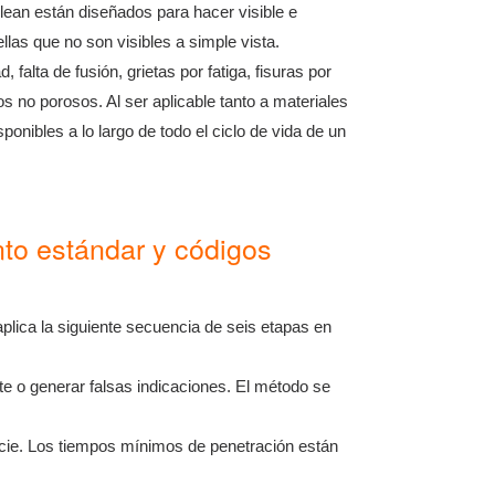
ean están diseñados para hacer visible e
llas que no son visibles a simple vista.
falta de fusión, grietas por fatiga, fisuras por
 no porosos. Al ser aplicable tanto a materiales
nibles a lo largo de todo el ciclo de vida de un
to estándar y códigos
lica la siguiente secuencia de seis etapas en
te o generar falsas indicaciones. El método se
ficie. Los tiempos mínimos de penetración están