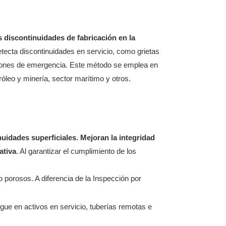
os discontinuidades de fabricación en la
ecta discontinuidades en servicio, como grietas
nciones de emergencia. Este método se emplea en
róleo y minería, sector marítimo y otros.
nuidades superficiales. Mejoran la integridad
ativa
. Al garantizar el cumplimiento de los
porosos. A diferencia de la Inspección por
egue en activos en servicio, tuberías remotas e