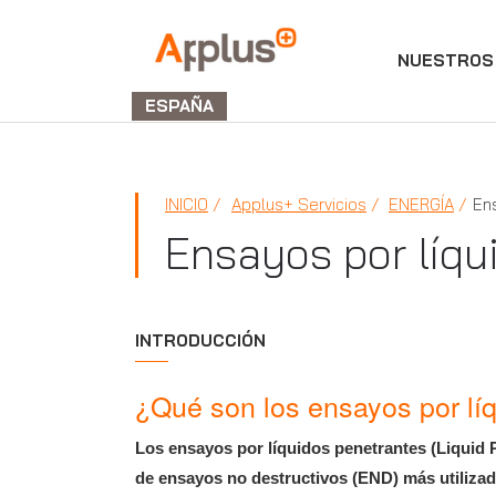
NUESTROS 
Applus+
GROUP
ESPAÑA
INICIO
Applus+ Servicios
ENERGÍA
En
Ensayos por líqu
INTRODUCCIÓN
¿Qué son los ensayos por lí
Los ensayos por líquidos penetrantes (Liquid 
de ensayos no destructivos (END) más utilizado