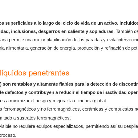
os superficiales a lo largo del ciclo de vida de un activo, incluid
sidad, inclusiones, desgarros en caliente y sopladuras.
También det
ana permite una mejor planificación de las paradas y evita interve
tria alimentaria, generación de energía, producción y refinación de pet
líquidos penetrantes
 son rentables y altamente fiables para la detección de disconti
e defectos y contribuyen a reducir el tiempo de inactividad oper
s a minimizar el riesgo y mejorar la eficiencia global.
s ferromagnéticos y no ferromagnéticos, cerámicas y compuestos no 
mitado a sustratos ferromagnéticos.
visible no requiere equipos especializados, permitiendo así su despli
 proceso.