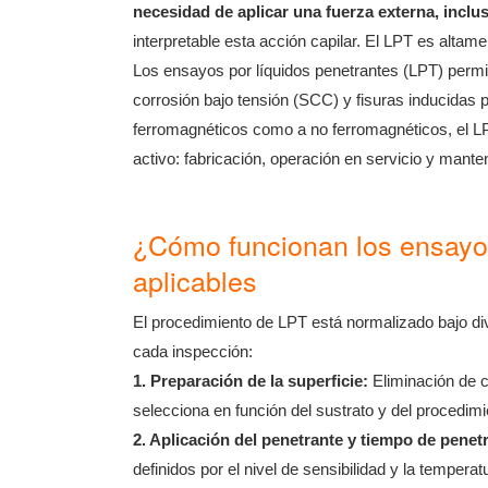
necesidad de aplicar una fuerza externa, inclu
interpretable esta acción capilar. El LPT es altame
Los ensayos por líquidos penetrantes (LPT) permiten
corrosión bajo tensión (SCC) y fisuras inducidas 
ferromagnéticos como a no ferromagnéticos, el LPT
activo: fabricación, operación en servicio y mant
¿Cómo funcionan los ensayos
aplicables
El procedimiento de LPT está normalizado bajo di
cada inspección:
1. Preparación de la superficie:
Eliminación de c
selecciona en función del sustrato y del procedimi
2. Aplicación del penetrante y tiempo de penet
definidos por el nivel de sensibilidad y la temperat