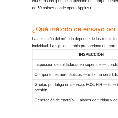
Nuestros equipos de inspección de campo pueden 
de 50 países donde opera Applus+.
¿Qué método de ensayo por l
La selección del método depende de los requisitos
individual. La siguiente tabla proporciona un mar
INSPECCIÓN
Inspección de soldaduras en superficie — cond
Componentes aeronáuticos — máxima sensibili
Grietas por fatiga en servicio, FCS, FIH — tuberí
presión
Generación de energía — álabes de turbina y eq