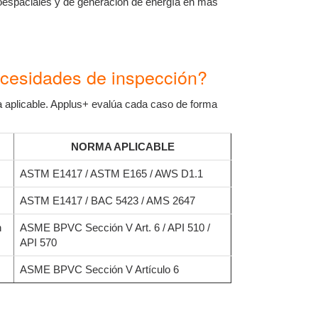
oespaciales y de generación de energía en más
ecesidades de inspección?
ma aplicable. Applus+ evalúa cada caso de forma
NORMA APLICABLE
ASTM E1417 / ASTM E165 / AWS D1.1
ASTM E1417 / BAC 5423 / AMS 2647
n
ASME BPVC Sección V Art. 6 / API 510 /
API 570
ASME BPVC Sección V Artículo 6