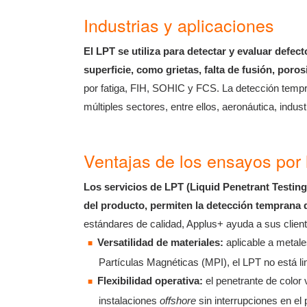
Industrias y aplicaciones
El LPT se utiliza para detectar y evaluar defect
superficie, como grietas, falta de fusión, poro
por fatiga, FIH, SOHIC y FCS. La detección tempr
múltiples sectores, entre ellos, aeronáutica, indus
Ventajas de los ensayos por 
Los servicios de LPT (Liquid Penetrant Testing)
del producto, permiten la detección temprana d
estándares de calidad, Applus+ ayuda a sus cliente
Versatilidad de materiales:
aplicable a metale
Partículas Magnéticas (MPI), el LPT no está li
Flexibilidad operativa:
el penetrante de color 
instalaciones
offshore
sin interrupciones en el