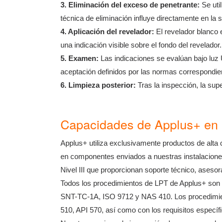
3. Eliminación del exceso de penetrante:
Se uti
técnica de eliminación influye directamente en la s
4. Aplicación del revelador:
El revelador blanco e
una indicación visible sobre el fondo del revelador.
5. Examen:
Las indicaciones se evalúan bajo luz U
aceptación definidos por las normas correspondie
6. Limpieza posterior:
Tras la inspección, la supe
Capacidades de Applus+ en e
Applus+ utiliza exclusivamente productos de alta
en componentes enviados a nuestras instalacion
Nivel III que proporcionan soporte técnico, ases
Todos los procedimientos de LPT de Applus+ son de
SNT-TC-1A, ISO 9712 y NAS 410. Los procedim
510, API 570, así como con los requisitos específi