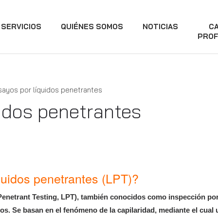
SERVICIOS
QUIÉNES SOMOS
NOTICIAS
C
PROF
sayos por líquidos penetrantes
idos penetrantes
quidos penetrantes (LPT)?
Penetrant Testing, LPT), también conocidos como inspección por
s. Se basan en el fenómeno de la capilaridad, mediante el cual u