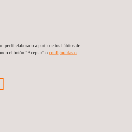
n perfil elaborado a partir de tus hábitos de
sando el botón “Aceptar” o
configurarlas o
SOLICITE PRESUPUESTO
DESCARGAR VERSIÓN EN PDF