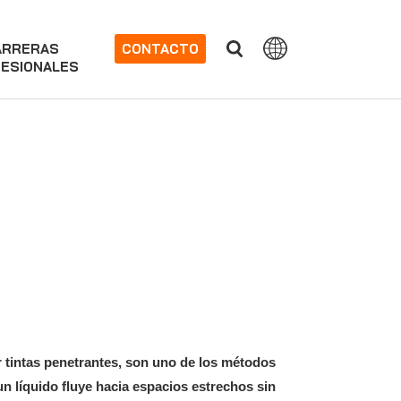
ARRERAS
CONTACTO
ESIONALES
 tintas penetrantes, son uno de los métodos
n líquido fluye hacia espacios estrechos sin