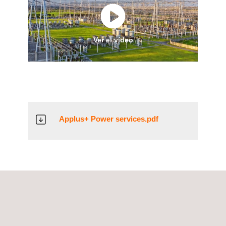
Ver el vídeo
Applus+ Power services.pdf