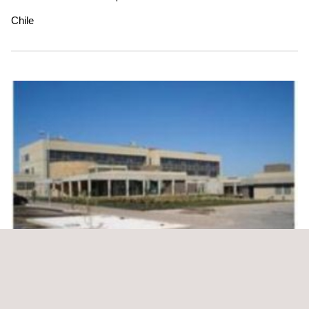
Chile
Asesoría Para Inspección Técnica Ejecución De La