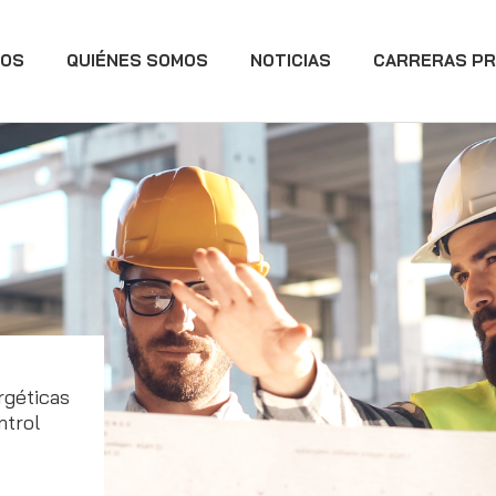
IOS
QUIÉNES SOMOS
NOTICIAS
CARRERAS PR
rgéticas
ntrol