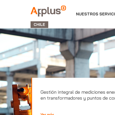
NUESTROS SERVIC
APPLUS+
GROUP
CHILE
Gestión integral de mediciones ene
en transformadores y puntos de co
Ver más