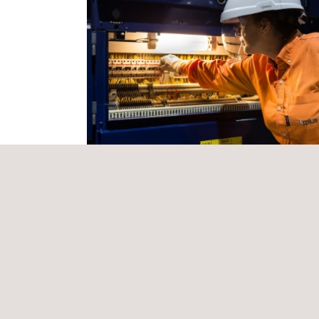
Gestión integral de mediciones energét
en transformadores y puntos de control
Colombia