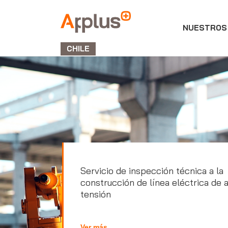
NUESTROS 
APPLUS+
GROUP
CHILE
Servicio de inspección técnica a la
construcción de línea eléctrica de a
tensión
Ver más