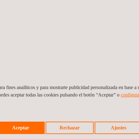
ra fines analíticos y para mostrarte publicidad personalizada en base a u
uedes aceptar todas las cookies pulsando el botón “Aceptar” o
configura
Aceptar
Rechazar
Ajustes