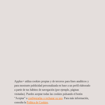
Inspección mediante la herramienta PIT de líneas
submarinas
Perú
Applus+ utiliza cookies propias y de terceros para fines analíticos y
para mostrarte publicidad personalizada en base a un perfil elaborado
a partir de tus hábitos de navegación (por ejemplo, páginas
visitadas). Puedes aceptar todas las cookies pulsando el botón
“Aceptar” o
configurarlas o rechazar su uso
. Para más información,
consulta la
Política de Cookies
. ​