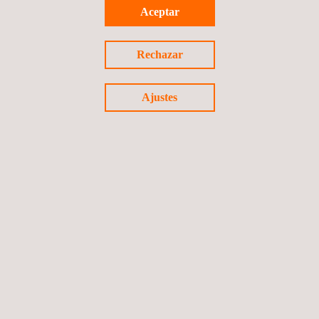
Aceptar
Estudios y diseños para la construcción
Colombia
Rechazar
Ajustes