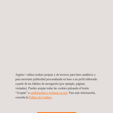
Elaboración y supervisión de planes SSOMA
Perú
Applus+ utiliza cookies propias y de terceros para fines analíticos y
para mostrarte publicidad personalizada en base a un perfil elaborado
a partir de tus hábitos de navegación (por ejemplo, páginas
visitadas). Puedes aceptar todas las cookies pulsando el botón
“Aceptar” o
configurarlas o rechazar su uso
. Para más información,
consulta la
Política de Cookies
. ​