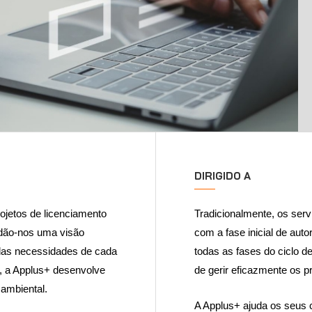
DIRIGIDO A
ojetos de licenciamento
Tradicionalmente, os serv
 dão-nos uma visão
com a fase inicial de aut
 das necessidades de cada
todas as fases do ciclo d
da, a Applus+ desenvolve
de gerir eficazmente os p
 ambiental.
A Applus+ ajuda os seus c