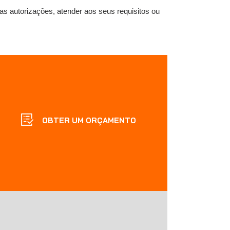
s autorizações, atender aos seus requisitos ou
OBTER UM ORÇAMENTO