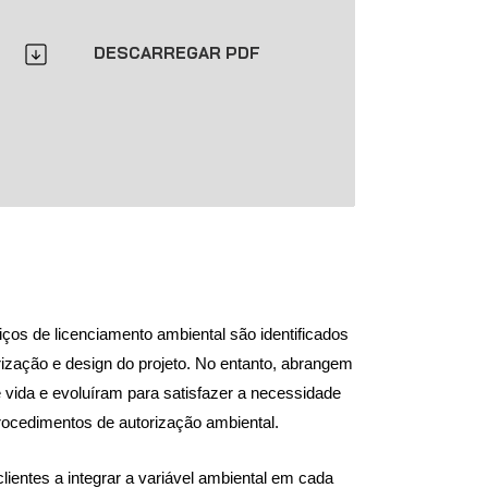
DESCARREGAR PDF
iços de licenciamento ambiental são identificados
orização e design do projeto. No entanto, abrangem
e vida e evoluíram para satisfazer a necessidade
rocedimentos de autorização ambiental.
lientes a integrar a variável ambiental em cada