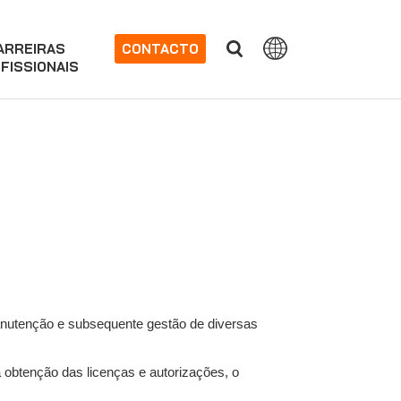
ARREIRAS
CONTACTO
FISSIONAIS
anutenção e subsequente gestão de diversas
a obtenção das licenças e autorizações, o