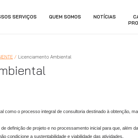
SSOS SERVIÇOS
QUEM SOMOS
NOTÍCIAS
C
PRO
BIENTE
Licenciamento Ambiental
mbiental
l como o processo integral de consultoria destinado à obtenção, m
de definição de projeto e no processamento inicial para que, além d
o condicione a sustentabilidade e viabilidade das atividades.