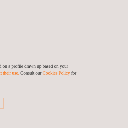
ed on a profile drawn up based on your
t their use.
Consult our
Cookies Policy
for