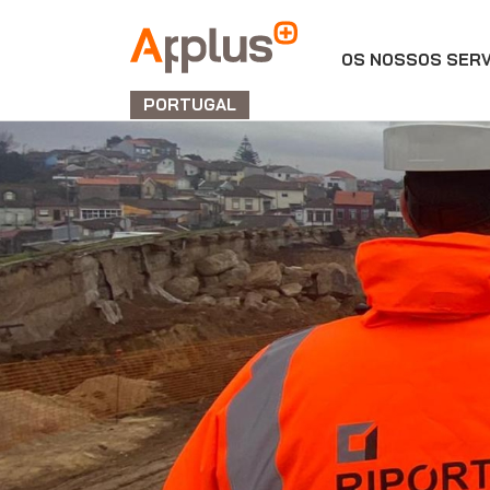
OS NOSSOS SER
Applus+
GRUPO
PORTUGAL