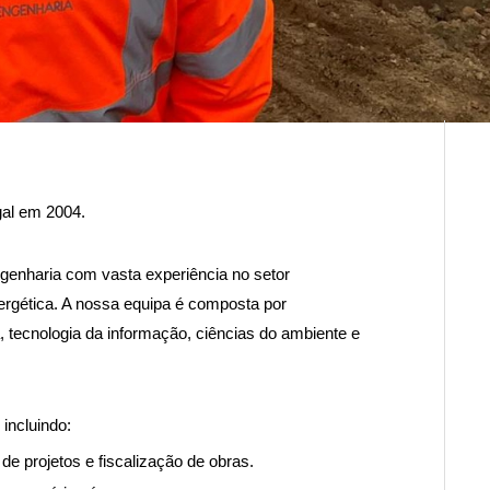
gal em 2004.
enharia com vasta experiência no setor
energética. A nossa equipa é composta por
, tecnologia da informação, ciências do ambiente e
incluindo:
e projetos e fiscalização de obras.