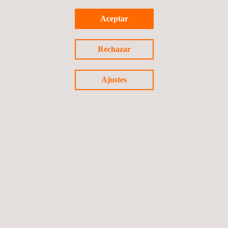
Aceptar
Auditorías Energéticas
México
Rechazar
Ajustes