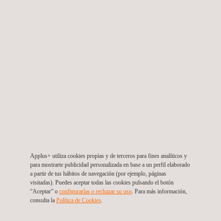
Análisis Energético Integral
Portugal
Applus+ utiliza cookies propias y de terceros para fines analíticos y
para mostrarte publicidad personalizada en base a un perfil elaborado
a partir de tus hábitos de navegación (por ejemplo, páginas
visitadas). Puedes aceptar todas las cookies pulsando el botón
“Aceptar” o
configurarlas o rechazar su uso
. Para más información,
consulta la
Política de Cookies
. ​