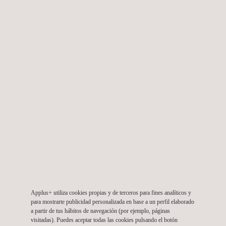
Supervisión de la construcción de centrales
hidroeléctricas Hydrika 1-6
Perú
Applus+ utiliza cookies propias y de terceros para fines analíticos y
para mostrarte publicidad personalizada en base a un perfil elaborado
a partir de tus hábitos de navegación (por ejemplo, páginas
visitadas). Puedes aceptar todas las cookies pulsando el botón