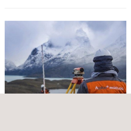
Contrato Conservación de Caminos de la Provincia
de Chiloé, Comunas de Curaco de Vélez y
Quinchao, etapa I, Re