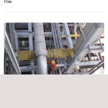
Chile
Supervisión de la construcción y puesta en marcha
de la planta cervecera