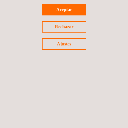
Aceptar
Estudios y diseño de la red peatonal Zona Rosa,
Bogotá
Rechazar
Colombia
Ajustes