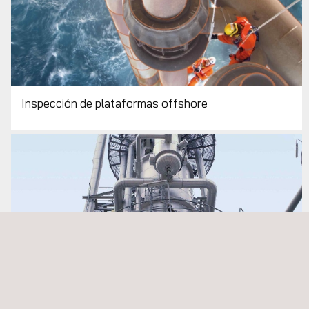
ENSAYOS NO DESTRUCTIVOS (END |
NDT)
Inspección de plataformas offshore
Gestión del ciclo de vida de plantas industriales