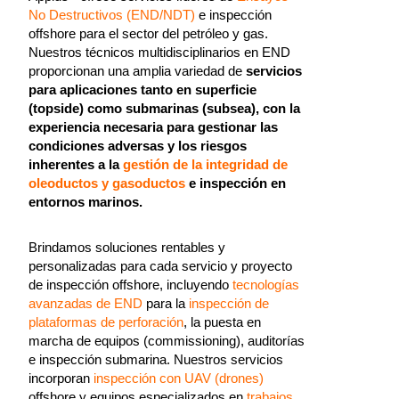
No Destructivos (END/NDT)
e inspección
offshore para el sector del petróleo y gas.
Nuestros técnicos multidisciplinarios en END
proporcionan una amplia variedad de
servicios
para aplicaciones tanto en superficie
(topside) como submarinas (subsea), con la
experiencia necesaria para gestionar las
condiciones adversas y los riesgos
inherentes a la
gestión de la integridad de
oleoductos y gasoductos
e inspección en
entornos marinos.
Brindamos soluciones rentables y
personalizadas para cada servicio y proyecto
de inspección offshore, incluyendo
tecnologías
avanzadas de END
para la
inspección de
plataformas de perforación
, la puesta en
marcha de equipos (commissioning), auditorías
e inspección submarina. Nuestros servicios
incorporan
inspección con UAV (drones)
offshore y equipos especializados en
trabajos