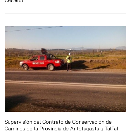
Colombia
Supervisión del Contrato de Conservación de
Caminos de la Provincia de Antofagasta y TalTal