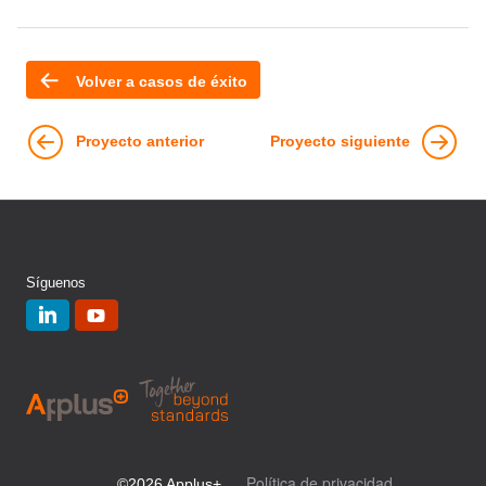
Volver a casos de éxito
Proyecto anterior
Proyecto siguiente
Síguenos
Política de privacidad
©2026 Applus+