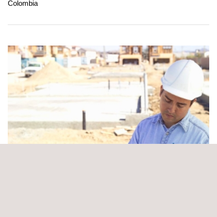
Colombia
Fiscalización Construcción Loop 61 Km y Loop 16
Km – Proyecto Líquidos Sur Fase II