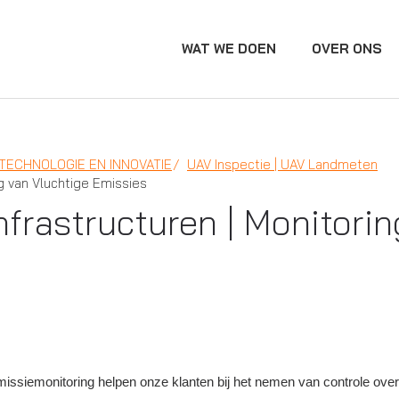
WAT WE DOEN
OVER ONS
TECHNOLOGIE EN INNOVATIE
UAV Inspectie | UAV Landmeten
ng van Vluchtige Emissies
nfrastructuren | Monitori
missiemonitoring helpen onze klanten bij het nemen van controle ove