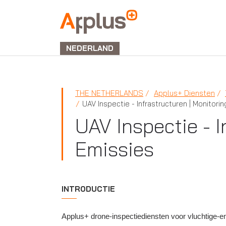
APPLUS+
NEDERLAND
THE NETHERLANDS
Applus+ Diensten
UAV Inspectie - Infrastructuren | Monitori
UAV Inspectie - I
Emissies
INTRODUCTIE
Applus+ drone-inspectiediensten voor vluchtige-e