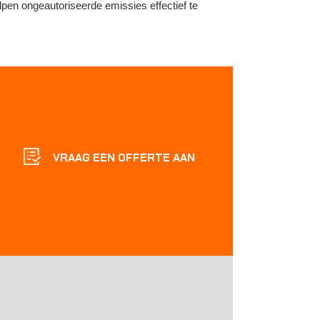
lpen ongeautoriseerde emissies effectief te
VRAAG EEN OFFERTE AAN