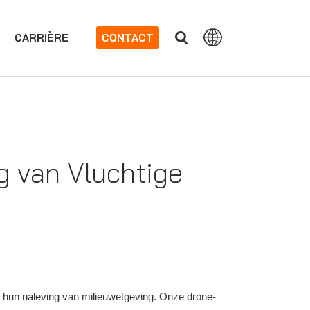
CARRIÈRE
CONTACT
ng van Vluchtige
r hun naleving van milieuwetgeving. Onze drone-