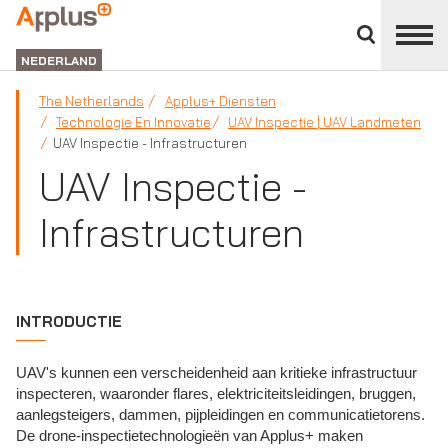
Close
divisions
APPLUS+
panel
NEDERLAND
The Netherlands
Applus+ Diensten
Technologie En Innovatie
UAV Inspectie | UAV Landmeten
UAV Inspectie - Infrastructuren
UAV Inspectie -
Infrastructuren
INTRODUCTIE
UAV's kunnen een verscheidenheid aan kritieke infrastructuur
inspecteren, waaronder flares, elektriciteitsleidingen, bruggen,
aanlegsteigers, dammen, pijpleidingen en communicatietorens.
De drone-inspectietechnologieën van Applus+ maken