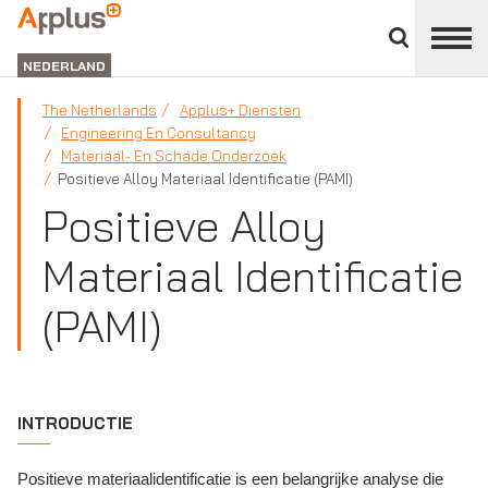
Close
divisions
APPLUS+
panel
NEDERLAND
The Netherlands
Applus+ Diensten
Engineering En Consultancy
Materiaal- En Schade Onderzoek
Positieve Alloy Materiaal Identificatie (PAMI)
Positieve Alloy
Materiaal Identificatie
(PAMI)
INTRODUCTIE
Positieve materiaalidentificatie is een belangrijke analyse die