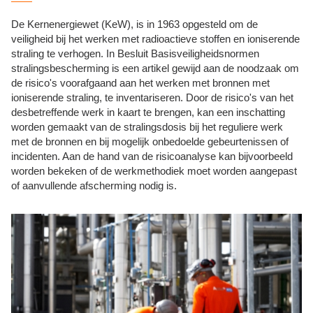
De Kernenergiewet (KeW), is in 1963 opgesteld om de
veiligheid bij het werken met radioactieve stoffen en ioniserende
straling te verhogen. In Besluit Basisveiligheidsnormen
stralingsbescherming is een artikel gewijd aan de noodzaak om
de risico's voorafgaand aan het werken met bronnen met
ioniserende straling, te inventariseren. Door de risico's van het
desbetreffende werk in kaart te brengen, kan een inschatting
worden gemaakt van de stralingsdosis bij het reguliere werk
met de bronnen en bij mogelijk onbedoelde gebeurtenissen of
incidenten. Aan de hand van de risicoanalyse kan bijvoorbeeld
worden bekeken of de werkmethodiek moet worden aangepast
of aanvullende afscherming nodig is.