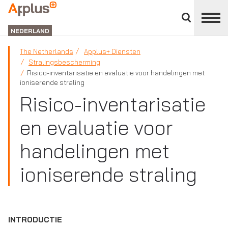
Close
divisions
APPLUS+
panel
NEDERLAND
The Netherlands
Applus+ Diensten
Stralingsbescherming
Risico-inventarisatie en evaluatie voor handelingen met
ioniserende straling
Risico-inventarisatie
en evaluatie voor
handelingen met
ioniserende straling
INTRODUCTIE