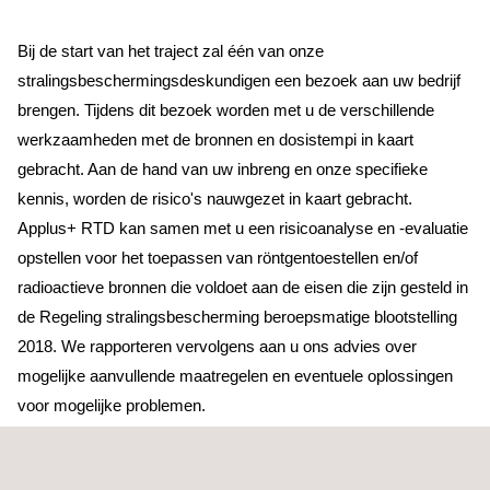
Bij de start van het traject zal één van onze
stralingsbeschermingsdeskundigen een bezoek aan uw bedrijf
brengen. Tijdens dit bezoek worden met u de verschillende
werkzaamheden met de bronnen en dosistempi in kaart
gebracht. Aan de hand van uw inbreng en onze specifieke
kennis, worden de risico's nauwgezet in kaart gebracht.
Applus+ RTD kan samen met u een risicoanalyse en -evaluatie
opstellen voor het toepassen van röntgentoestellen en/of
radioactieve bronnen die voldoet aan de eisen die zijn gesteld in
de Regeling stralingsbescherming beroepsmatige blootstelling
2018. We rapporteren vervolgens aan u ons advies over
mogelijke aanvullende maatregelen en eventuele oplossingen
voor mogelijke problemen.
Wilt u meer te weten komen over onze risico-inventarisatie & -