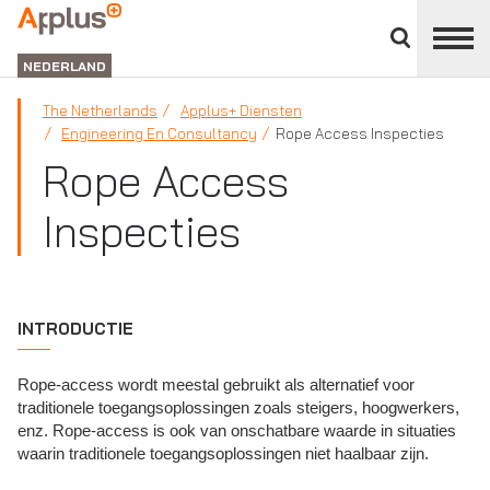
Close
divisions
APPLUS+
panel
NEDERLAND
The Netherlands
Applus+ Diensten
Engineering En Consultancy
Rope Access Inspecties
Rope Access
Inspecties
INTRODUCTIE
Rope-access wordt meestal gebruikt als alternatief voor
traditionele toegangsoplossingen zoals steigers, hoogwerkers,
enz. Rope-access is ook van onschatbare waarde in situaties
waarin traditionele toegangsoplossingen niet haalbaar zijn.