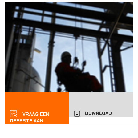
DOWNLOAD
VRAAG EEN
OFFERTE AAN