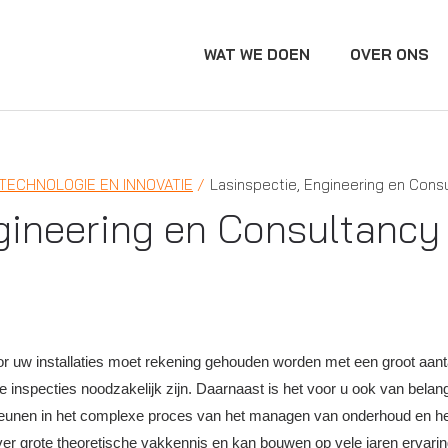
WAT WE DOEN
OVER ONS
TECHNOLOGIE EN INNOVATIE
Lasinspectie, Engineering en Cons
gineering en Consultancy
 uw installaties moet rekening gehouden worden met een groot aantal f
nspecties noodzakelijk zijn. Daarnaast is het voor u ook van belang ze
teunen in het complexe proces van het managen van onderhoud en het b
er grote theoretische vakkennis en kan bouwen op vele jaren ervaring