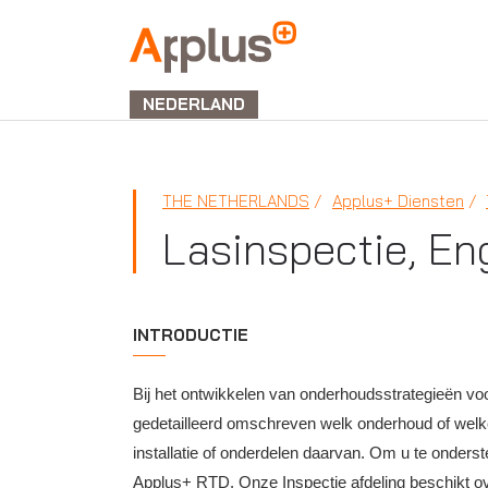
APPLUS+
NEDERLAND
THE NETHERLANDS
Applus+ Diensten
Lasinspectie, En
INTRODUCTIE
Bij het ontwikkelen van onderhoudsstrategieën voor
gedetailleerd omschreven welk onderhoud of welke i
installatie of onderdelen daarvan. Om u te onders
Applus+ RTD. Onze Inspectie afdeling beschikt ov