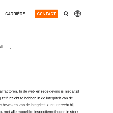
CARRIÈRE
CONTACT
ultancy
actoren. In de wet- en regelgeving is niet altijd
lf inzicht te hebben in de integriteit van de
ewaken van de integriteit kunt u terecht bij
, met alle mogelijke inspectiemethoden in sterk