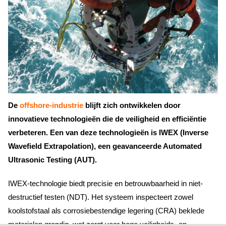
De
offshore-industrie
blijft zich ontwikkelen door
innovatieve technologieën die de veiligheid en efficiëntie
verbeteren. Een van deze technologieën is IWEX (Inverse
Wavefield Extrapolation), een geavanceerde Automated
Ultrasonic Testing (AUT).
IWEX-technologie biedt precisie en betrouwbaarheid in niet-
destructief testen (NDT). Het systeem inspecteert zowel
koolstofstaal als corrosiebestendige legering (CRA) beklede
materialen grondig, wat zorgt voor hoge veiligheids- en