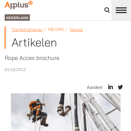
Close
divisions
APPLUS+
panel
NEDERLAND
NIEUWS
The Netherlands
Nieuws
Artikelen
Rope Acces brochure
01/10/2012
Aandeel