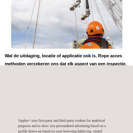
Wat de uitdaging, locatie of applicatie ook is, Rope acces
methoden verzekeren ons dat elk aspect van een inspectie,
engineering en fabricatie onderhoud van installaties wordt
uitgevoerd volgens de strengste internationale
standaarden.
Rope brochure - English
Applus+ uses first-party and third-party cookies for analytical
purposes and to show you personalized advertising based on a
profile drawn up based on your browsing habits (eg. visited