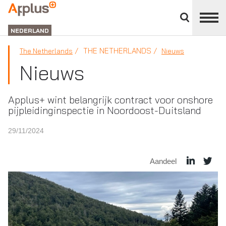
Close
divisions
APPLUS+
panel
NEDERLAND
THE NETHERLANDS
The Netherlands
Nieuws
Nieuws
Applus+ wint belangrijk contract voor onshore
pijpleidinginspectie in Noordoost-Duitsland
29/11/2024
Aandeel