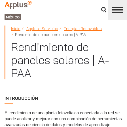
Cerrar
panel
APPLUS+
de
GROUP
división
MÉXICO
Inicio
Applus+ Servicios
Energías Renovables
Rendimiento de paneles solares | A-PAA
Rendimiento de
paneles solares | A-
PAA
INTRODUCCIÓN
El rendimiento de una planta fotovoltaica conectada a la red se
puede analizar y mejorar con una combinación de herramientas
avanzadas de ciencia de datos y modelos de aprendizaje