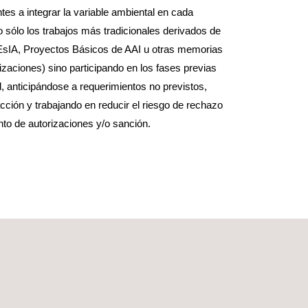
tes a integrar la variable ambiental en cada
o sólo los trabajos más tradicionales derivados de
(EsIA, Proyectos Básicos de AAI u otras memorias
izaciones) sino participando en los fases previas
d, anticipándose a requerimientos no previstos,
cción y trabajando en reducir el riesgo de rechazo
nto de autorizaciones y/o sanción.