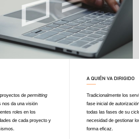
A QUIÉN VA DIRIGIDO
 proyectos de
permitting
Tradicionalmente los serv
s nos da una visión
fase inicial de autorizac
rentes roles en los
todas las fases de su cic
dades de cada proyecto y
necesidad de gestionar lo
 mismos.
forma eficaz.