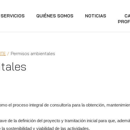
SERVICIOS
QUIÉNES SOMOS
NOTICIAS
C
PROF
NTE
Permisos ambientales
tales
mo el proceso integral de consultoría para la obtención, mantenimien
e de la definición del proyecto y tramitación inicial para que, ademá
a sostenibilidad y viabilidad de las actividades.