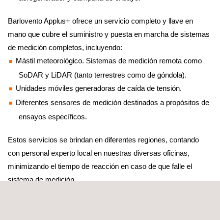
Barlovento Applus+ ofrece un servicio completo y llave en
mano que cubre el suministro y puesta en marcha de sistemas
de medición completos, incluyendo:
Mástil meteorológico. Sistemas de medición remota como
SoDAR y LiDAR (tanto terrestres como de góndola).
Unidades móviles generadoras de caída de tensión.
Diferentes sensores de medición destinados a propósitos de
ensayos específicos.
Estos servicios se brindan en diferentes regiones, contando
con personal experto local en nuestras diversas oficinas,
minimizando el tiempo de reacción en caso de que falle el
sistema de medición.
También proporcionamos un servicio completo basado en
nuestra experiencia, que implica servicios de consultoría