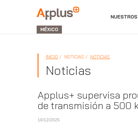
NUESTROS 
APPLUS+
GROUP
MÉXICO
INICIO
NOTICIAS
NOTICIAS
Noticias
Applus+ supervisa proy
de transmisión a 500 
10/12/2025