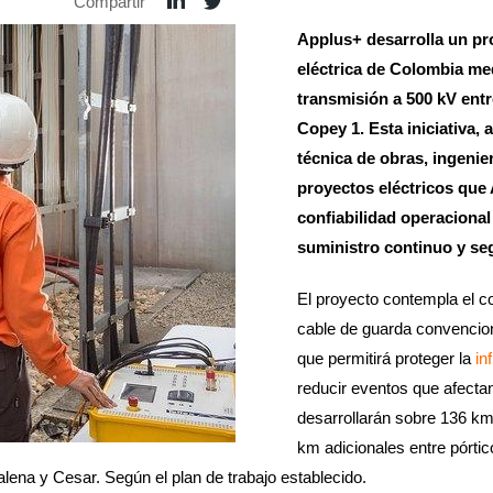
Compartir
Applus+ desarrolla un pro
eléctrica de Colombia med
transmisión a 500 kV ent
Copey 1. Esta iniciativa, 
técnica de obras, ingenier
proyectos eléctricos que 
confiabilidad operacional
suministro continuo y se
El proyecto contempla el co
cable de guarda convencio
que permitirá proteger la
in
reducir eventos que afectan
desarrollarán sobre 136 km
km adicionales entre pórtic
ena y Cesar. Según el plan de trabajo establecido.