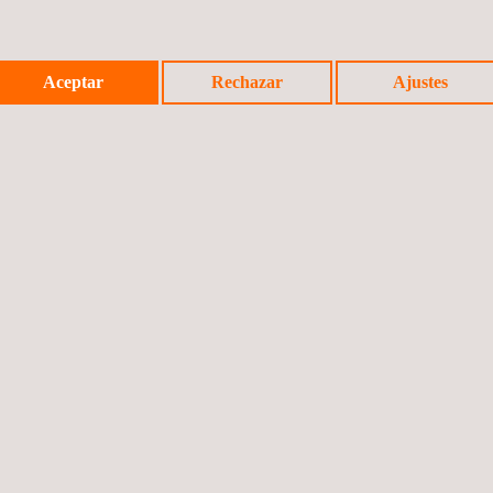
Aceptar
Rechazar
Ajustes
Noticia a
©2026 App