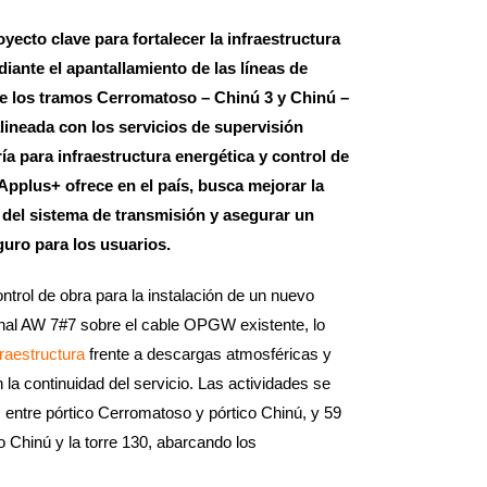
yecto clave para fortalecer la infraestructura
iante el apantallamiento de las líneas de
re los tramos Cerromatoso – Chinú 3 y Chinú –
alineada con los servicios de supervisión
ía para infraestructura energética y control de
Applus+ ofrece en el país, busca mejorar la
 del sistema de transmisión y asegurar un
guro para los usuarios.
ntrol de obra para la instalación de un nuevo
nal AW 7#7 sobre el cable OPGW existente, lo
fraestructura
frente a descargas atmosféricas y
 la continuidad del servicio. Las actividades se
 entre pórtico Cerromatoso y pórtico Chinú, y 59
o Chinú y la torre 130, abarcando los